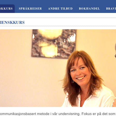
NSKKURS
SPRÅKREISER
ANDRE TILBUD
BOKHANDEL
BRAV
LIENSKKURS
kommunikasjonsbasert metode i vår undervisning. Fokus er på det som 