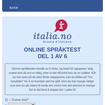
HJEM
ONLINE SPRÅKTEST
DEL 1 AV 6
Denne språktesten består av 6 deler, og totalt 92 oppgaver. Velg
svaret som du tror er riktig, eller la det stå tomt hvis du er usikker. Når
du har svart på de aller fleste oppgavene, kan du klikke på "Vis
resultater" for å se hvordan det har gått. Hvis du har mange riktige
svar kan du gå videre til neste del, mens hvis det derimot er mange
feil er det best å stoppe der. Lykke til!
1) – Come stai?
–