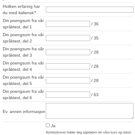
Hvilken erfaring har
du med italiensk?
Din poengsum fra vår
/ 36
språktest, del 1
Din poengsum fra vår
/ 35
språktest, del 2
Din poengsum fra vår
/ 28
språktest, del 3
Din poengsum fra vår
/ 28
språktest, del 4
Din poengsum fra vår
/ 28
språktest, del 5
Din poengsum fra vår
/ 63
språktest, del 6
Ev. annen informasjon
Ja
Nyhetsbrevet holder deg oppdatert om våre kurs og reiser